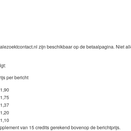
ezoektcontact.nl zijn beschikbaar op de betaalpagina. Niet all
gt:
ijs per bericht
 1,90
 1,75
 1,37
 1,20
 1,10
upplement van 15 credits gerekend bovenop de berichtprijs.